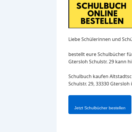
Liebe Schülerinnen und Schü
bestellt eure Schulbücher fü
Gtersloh Schulstr. 29 kann h
Schulbuch kaufen Altstadtsc
Schulstr. 29, 33330 Gtersloh
Jetzt Schulbücher bestellen