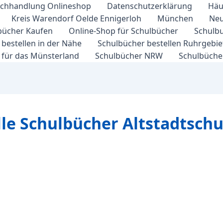
chhandlung Onlineshop
Datenschutzerklärung
Häu
Kreis Warendorf Oelde Ennigerloh
München
Neu
bücher Kaufen
Online-Shop für Schulbücher
Schulbu
bestellen in der Nähe
Schulbücher bestellen Ruhrgebi
 für das Münsterland
Schulbücher NRW
Schulbücher
lle Schulbücher Altstadtschu