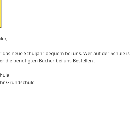
ler,
r das neue Schuljahr bequem bei uns. Wer auf der Schule is
ier die benötigten Bücher bei uns Bestellen .
hule
 ihr Grundschule