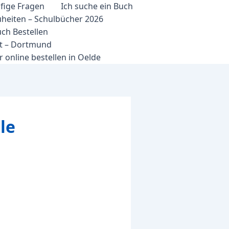
fige Fragen
Ich suche ein Buch
heiten – Schulbücher 2026
ch Bestellen
et – Dortmund
 online bestellen in Oelde
le