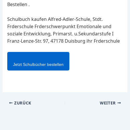
Bestellen .
Schulbuch kaufen Alfred-Adler-Schule, Stdt.
Frderschule Frderschwerpunkt Emotionale und
soziale Entwicklung, Primarst. u.Sekundarstufe I
Franz-Lenze-Str. 97, 47178 Duisburg ihr Frderschule
Jetzt Schulbücher bestellen
ZURÜCK
WEITER